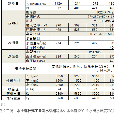
明：
.制冷工况：
水冷螺杆式工业冷水机组
冷水进水温度12℃,冷水出水温度7℃,