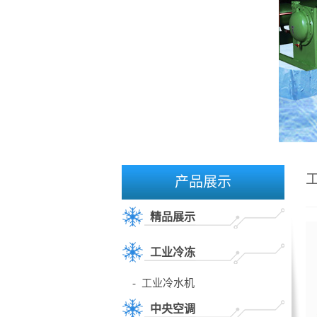
产品展示
精品展示
风冷螺杆式低温冷水机-5℃
工业冷冻
- 工业冷水机
- 工业冷冻机
中央空调