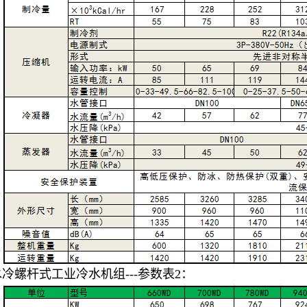
水冷螺杆式工业冷水机组---参数表2：