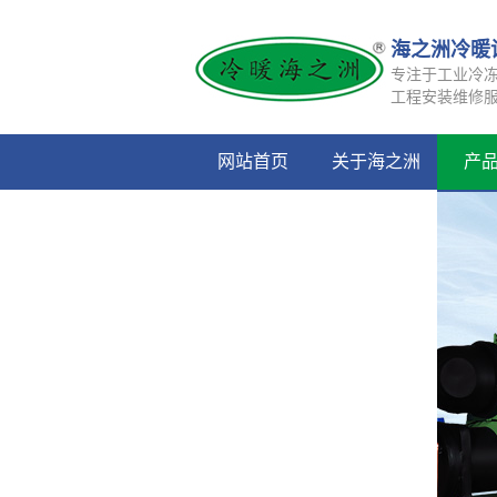
海之洲冷暖
专注于工业冷
工程安装维修
网站首页
关于海之洲
产
友情链接
合作伙伴