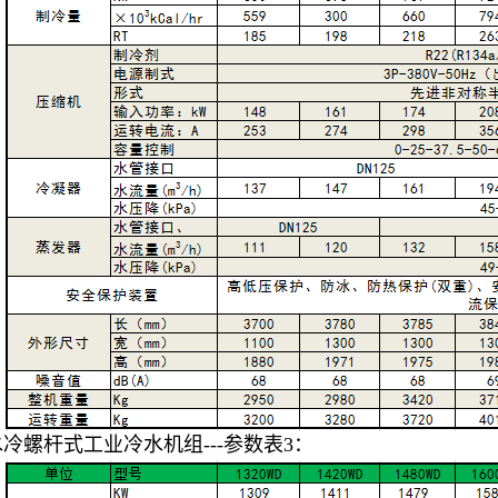
水冷螺杆式工业冷水机组---参数表3：