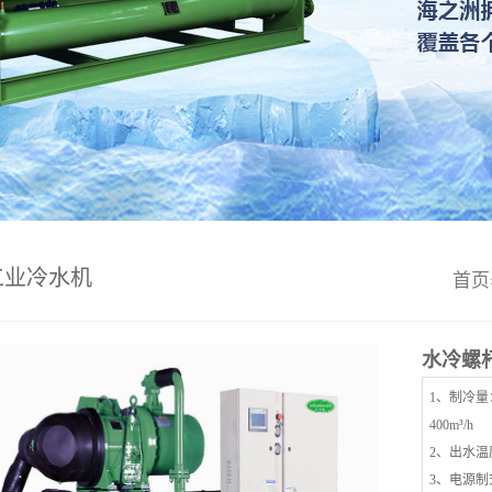
工业冷水机
首页
水冷螺
1、制冷量：
400m³/h
2、出水温度
3、电源制式