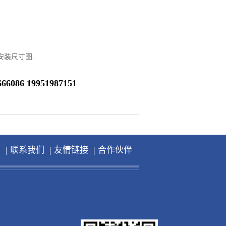
安装尺寸图.
086 19951987151
|
|
|
洲
联系我们
友情链接
合作伙伴